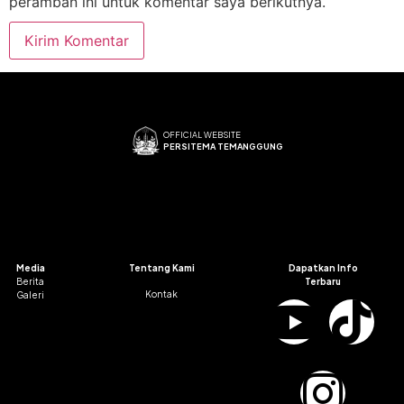
peramban ini untuk komentar saya berikutnya.
OFFICIAL WEBSITE
PERSITEMA TEMANGGUNG
Media
Tentang Kami
Dapatkan Info
Berita
Terbaru
Kontak
Galeri