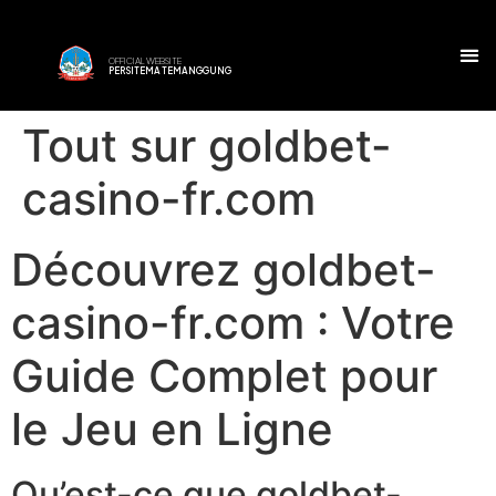
OFFICIAL WEBSITE
PERSITEMA TEMANGGUNG
Tout sur goldbet-
casino-fr.com
Découvrez goldbet-
casino-fr.com : Votre
Guide Complet pour
le Jeu en Ligne
Qu’est-ce que goldbet-