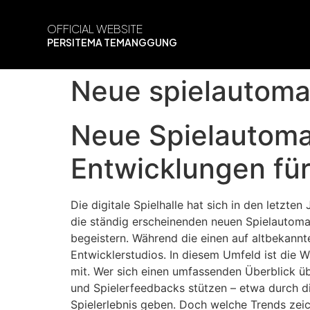
OFFICIAL WEBSITE
PERSITEMA TEMANGGUNG
Neue spielautomat
Neue Spielautomat
Entwicklungen für
Die digitale Spielhalle hat sich in den letzte
die ständig erscheinenden neuen Spielautoma
begeistern. Während die einen auf altbekannt
Entwicklerstudios. In diesem Umfeld ist die 
mit. Wer sich einen umfassenden Überblick üb
und Spielerfeedbacks stützen – etwa durch 
Spielerlebnis geben. Doch welche Trends zei