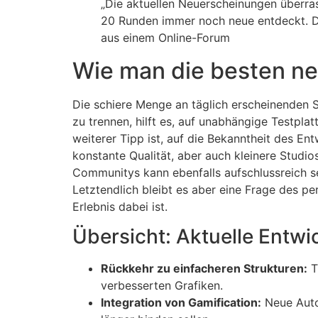
„Die aktuellen Neuerscheinungen überra
20 Runden immer noch neue entdeckt. Da
aus einem Online-Forum
Wie man die besten n
Die schiere Menge an täglich erscheinenden S
zu trennen, hilft es, auf unabhängige Testpl
weiterer Tipp ist, auf die Bekanntheit des E
konstante Qualität, aber auch kleinere Studios
Communitys kann ebenfalls aufschlussreich se
Letztendlich bleibt es aber eine Frage des pe
Erlebnis dabei ist.
Übersicht: Aktuelle Entwi
Rückkehr zu einfacheren Strukturen:
T
verbesserten Grafiken.
Integration von Gamification:
Neue Auto