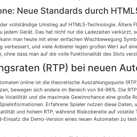
one: Neue Standards durch HTML
 der vollständige Umstieg auf HTML5-Technologie. Ältere F
u jedem Gerät. Das hat nicht nur die Ladezeiten verkürzt, 
o kann man heute mit einer einfachen Wischbewegung Symbo
 verbessert, und viele Anbieter legen großen Wert auf eine
ohne dass man auf die volle Funktionalität des Slots verz
ungsraten (RTP) bei neuen Au
tomaten online ist die theoretische Auszahlungsquote (RTP
en, bewegen sich andere im Bereich von 94-96%. Die RTP a
e Volatilität und die maximale Gewinnchance eine große Ro
Spielinformationen. Erfahrene Spieler nutzen diese Daten, 
olatilität und hohem RTP, während Risikobereite auf volatile 
ld-Einsatz die Demo-Version eines neuen Automaten zu test