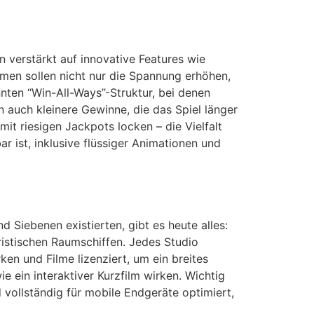
 verstärkt auf innovative Features wie
smen sollen nicht nur die Spannung erhöhen,
nnten “Win-All-Ways”-Struktur, bei denen
 auch kleinere Gewinne, die das Spiel länger
 mit riesigen Jackpots locken – die Vielfalt
ar ist, inklusive flüssiger Animationen und
 Siebenen existierten, gibt es heute alles:
ristischen Raumschiffen. Jedes Studio
en und Filme lizenziert, um ein breites
e ein interaktiver Kurzfilm wirken. Wichtig
d vollständig für mobile Endgeräte optimiert,