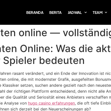
BERANDA
BERITA
JADWAL
TEAM
en online — vollständi
en Online: Was die akt
 Spieler bedeuten
n Jahren rasant verändert, und ein Ende der Innovation ist n
ten online, die mit modernster Grafik, ausgefeilten Bon
e Klassiker setzen, suchen andere gezielt nach den neuest
Wahl der richtigen Plattform entscheidend, denn nicht alle 
er die Qualität und Seriosität eines Anbieters verschaffen
die Analyse von
hugo casino erfahrungen
, die oft tiefe Ein
chnen sich derzeit bei den Neuerscheinungen ab?