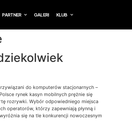
PARTNER
GALERI
KLUB
e
dziekolwiek
 przywiązani do komputerów stacjonarnych –
Polsce rynek kasyn mobilnych prężnie się
ertę rozrywki. Wybór odpowiedniego miejsca
h operatorów, którzy zapewniają płynną i
 wyróżnia się na tle konkurencji nowoczesnym