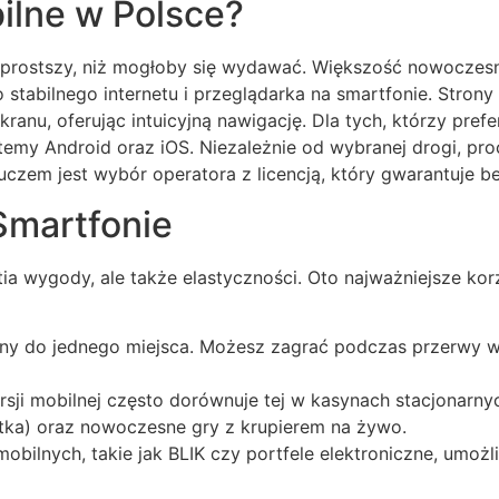
ilne w Polsce?
 prostszy, niż mogłoby się wydawać. Większość nowoczes
stabilnego internetu i przeglądarka na smartfonie. Strony
anu, oferując intuicyjną nawigację. Dla tych, którzy pref
emy Android oraz iOS. Niezależnie od wybranej drogi, proc
czem jest wybór operatora z licencją, który gwarantuje 
Smartfonie
ia wygody, ale także elastyczności. Oto najważniejsze korz
ny do jednego miejsca. Możesz zagrać podczas przerwy w 
rsji mobilnej często dorównuje tej w kasynach stacjonarn
uletka) oraz nowoczesne gry z krupierem na żywo.
obilnych, takie jak BLIK czy portfele elektroniczne, umożl