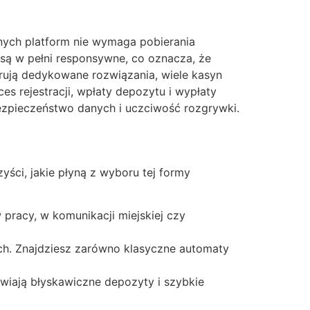
nych platform nie wymaga pobierania
 są w pełni responsywne, co oznacza, że
erują dedykowane rozwiązania, wiele kasyn
es rejestracji, wpłaty depozytu i wypłaty
bezpieczeństwo danych i uczciwość rozgrywki.
yści, jakie płyną z wyboru tej formy
pracy, w komunikacji miejskiej czy
ych. Znajdziesz zarówno klasyczne automaty
iwiają błyskawiczne depozyty i szybkie