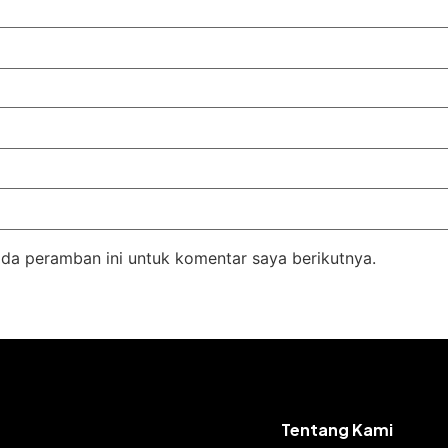
da peramban ini untuk komentar saya berikutnya.
Tentang Kami