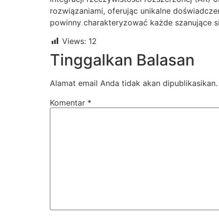
rozwiązaniami, oferując unikalne doświadcze
powinny charakteryzować każde szanujące si
Views:
12
Tinggalkan Balasan
Alamat email Anda tidak akan dipublikasikan.
Komentar
*