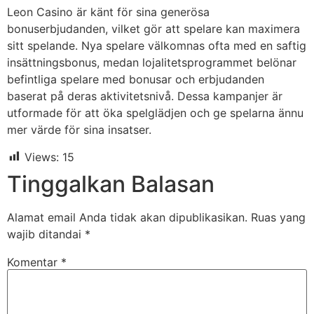
Leon Casino är känt för sina generösa
bonuserbjudanden, vilket gör att spelare kan maximera
sitt spelande. Nya spelare välkomnas ofta med en saftig
insättningsbonus, medan lojalitetsprogrammet belönar
befintliga spelare med bonusar och erbjudanden
baserat på deras aktivitetsnivå. Dessa kampanjer är
utformade för att öka spelglädjen och ge spelarna ännu
mer värde för sina insatser.
Views:
15
Tinggalkan Balasan
Alamat email Anda tidak akan dipublikasikan.
Ruas yang
wajib ditandai
*
Komentar
*