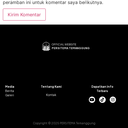
peramban ini untuk komentar saya berikutnya.
OFFICIAL WEBSITE
PERSITEMA TEMANGGUNG
Media
Tentang Kami
Dapatkan Info
Berita
Terbaru
Kontak
Galeri
Copyright © 2025 PERSITEMA Temanggung