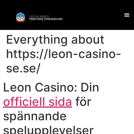
OFFICIAL WEBSITE
PERSITEMA TEMANGGUNG
Everything about
https://leon-casino-
se.se/
Leon Casino: Din
officiell sida
för
spännande
spelupplevelser