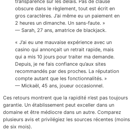
transparence sur les délais. Pas de clause
obscure dans le règlement, tout est écrit en
gros caractères. J’ai même eu un paiement en
2 heures un dimanche. Un sans-faute. »
— Sarah, 27 ans, amatrice de blackjack.
« J’ai eu une mauvaise expérience avec un
casino qui annonçait un retrait rapide, mais
qui a mis 10 jours pour traiter ma demande.
Depuis, je ne fais confiance qu’aux sites
recommandés par des proches. La réputation
compte autant que les fonctionnalités. »
— Mickaël, 45 ans, joueur occasionnel.
Ces retours montrent que la rapidité n’est pas toujours
garantie. Un établissement peut exceller dans un
domaine et être médiocre dans un autre. Comparez
plusieurs avis et privilégiez les sources récentes (moins
de six mois).