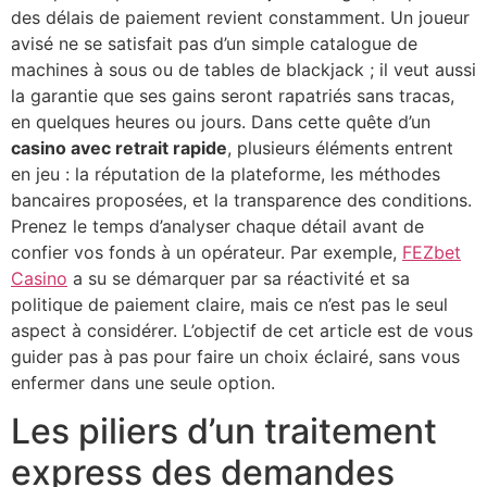
des délais de paiement revient constamment. Un joueur
avisé ne se satisfait pas d’un simple catalogue de
machines à sous ou de tables de blackjack ; il veut aussi
la garantie que ses gains seront rapatriés sans tracas,
en quelques heures ou jours. Dans cette quête d’un
casino avec retrait rapide
, plusieurs éléments entrent
en jeu : la réputation de la plateforme, les méthodes
bancaires proposées, et la transparence des conditions.
Prenez le temps d’analyser chaque détail avant de
confier vos fonds à un opérateur. Par exemple,
FEZbet
Casino
a su se démarquer par sa réactivité et sa
politique de paiement claire, mais ce n’est pas le seul
aspect à considérer. L’objectif de cet article est de vous
guider pas à pas pour faire un choix éclairé, sans vous
enfermer dans une seule option.
Les piliers d’un traitement
express des demandes