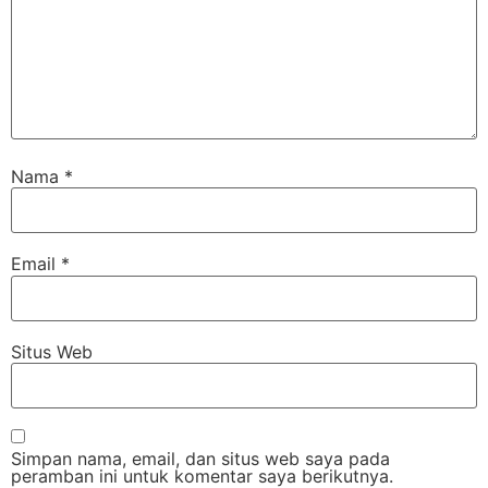
Nama
*
Email
*
Situs Web
Simpan nama, email, dan situs web saya pada
peramban ini untuk komentar saya berikutnya.