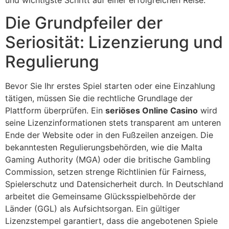
und wichtigste Schritt auf einer erfolgreichen Reise.
Die Grundpfeiler der
Seriosität: Lizenzierung und
Regulierung
Bevor Sie Ihr erstes Spiel starten oder eine Einzahlung
tätigen, müssen Sie die rechtliche Grundlage der
Plattform überprüfen. Ein
seriöses Online Casino
wird
seine Lizenzinformationen stets transparent am unteren
Ende der Website oder in den Fußzeilen anzeigen. Die
bekanntesten Regulierungsbehörden, wie die Malta
Gaming Authority (MGA) oder die britische Gambling
Commission, setzen strenge Richtlinien für Fairness,
Spielerschutz und Datensicherheit durch. In Deutschland
arbeitet die Gemeinsame Glücksspielbehörde der
Länder (GGL) als Aufsichtsorgan. Ein gültiger
Lizenzstempel garantiert, dass die angebotenen Spiele