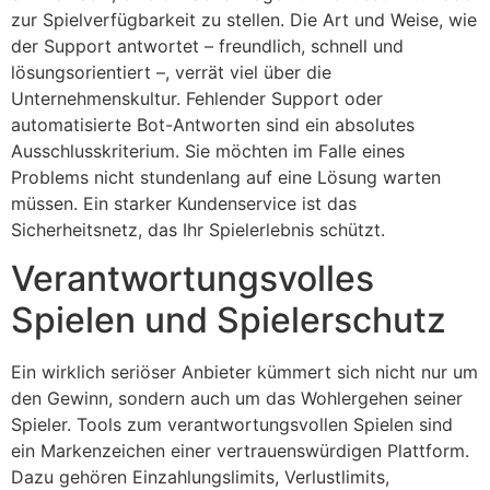
zur Spielverfügbarkeit zu stellen. Die Art und Weise, wie
der Support antwortet – freundlich, schnell und
lösungsorientiert –, verrät viel über die
Unternehmenskultur. Fehlender Support oder
automatisierte Bot-Antworten sind ein absolutes
Ausschlusskriterium. Sie möchten im Falle eines
Problems nicht stundenlang auf eine Lösung warten
müssen. Ein starker Kundenservice ist das
Sicherheitsnetz, das Ihr Spielerlebnis schützt.
Verantwortungsvolles
Spielen und Spielerschutz
Ein wirklich seriöser Anbieter kümmert sich nicht nur um
den Gewinn, sondern auch um das Wohlergehen seiner
Spieler. Tools zum verantwortungsvollen Spielen sind
ein Markenzeichen einer vertrauenswürdigen Plattform.
Dazu gehören Einzahlungslimits, Verlustlimits,