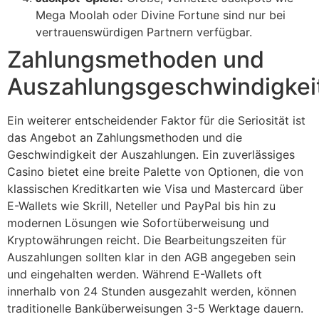
Mega Moolah oder Divine Fortune sind nur bei
vertrauenswürdigen Partnern verfügbar.
Zahlungsmethoden und
Auszahlungsgeschwindigkei
Ein weiterer entscheidender Faktor für die Seriosität ist
das Angebot an Zahlungsmethoden und die
Geschwindigkeit der Auszahlungen. Ein zuverlässiges
Casino bietet eine breite Palette von Optionen, die von
klassischen Kreditkarten wie Visa und Mastercard über
E-Wallets wie Skrill, Neteller und PayPal bis hin zu
modernen Lösungen wie Sofortüberweisung und
Kryptowährungen reicht. Die Bearbeitungszeiten für
Auszahlungen sollten klar in den AGB angegeben sein
und eingehalten werden. Während E-Wallets oft
innerhalb von 24 Stunden ausgezahlt werden, können
traditionelle Banküberweisungen 3-5 Werktage dauern.