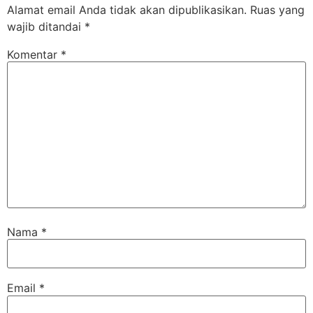
Alamat email Anda tidak akan dipublikasikan.
Ruas yang
wajib ditandai
*
Komentar
*
Nama
*
Email
*