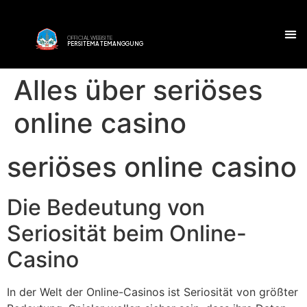
OFFICIAL WEBSITE
PERSITEMA TEMANGGUNG
Alles über seriöses
online casino
seriöses online casino
Die Bedeutung von
Seriosität beim Online-
Casino
In der Welt der Online-Casinos ist Seriosität von größter