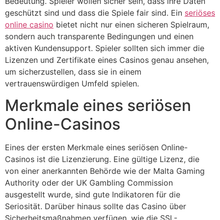
Bedeutung. Spieler wollen sicher sein, dass ihre Daten
geschützt sind und dass die Spiele fair sind. Ein
seriöses
online casino
bietet nicht nur einen sicheren Spielraum,
sondern auch transparente Bedingungen und einen
aktiven Kundensupport. Spieler sollten sich immer die
Lizenzen und Zertifikate eines Casinos genau ansehen,
um sicherzustellen, dass sie in einem
vertrauenswürdigen Umfeld spielen.
Merkmale eines seriösen
Online-Casinos
Eines der ersten Merkmale eines seriösen Online-
Casinos ist die Lizenzierung. Eine gültige Lizenz, die
von einer anerkannten Behörde wie der Malta Gaming
Authority oder der UK Gambling Commission
ausgestellt wurde, sind gute Indikatoren für die
Seriosität. Darüber hinaus sollte das Casino über
Sicherheitsmaßnahmen verfügen, wie die SSL-