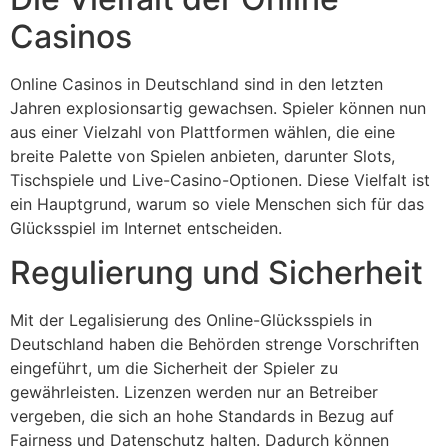
Casinos
Online Casinos in Deutschland sind in den letzten
Jahren explosionsartig gewachsen. Spieler können nun
aus einer Vielzahl von Plattformen wählen, die eine
breite Palette von Spielen anbieten, darunter Slots,
Tischspiele und Live-Casino-Optionen. Diese Vielfalt ist
ein Hauptgrund, warum so viele Menschen sich für das
Glücksspiel im Internet entscheiden.
Regulierung und Sicherheit
Mit der Legalisierung des Online-Glücksspiels in
Deutschland haben die Behörden strenge Vorschriften
eingeführt, um die Sicherheit der Spieler zu
gewährleisten. Lizenzen werden nur an Betreiber
vergeben, die sich an hohe Standards in Bezug auf
Fairness und Datenschutz halten. Dadurch können