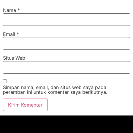
Nama
*
Email
*
Situs Web
Simpan nama, email, dan situs web saya pada
peramban ini untuk komentar saya berikutnya.