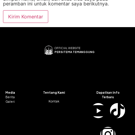
peramban ini untuk komentar saya berikutnya.
OFFICIAL WEBSITE
PERSITEMA TEMANGGUNG
Media
Tentang Kami
Dapatkan Info
Berita
Terbaru
Kontak
Galeri