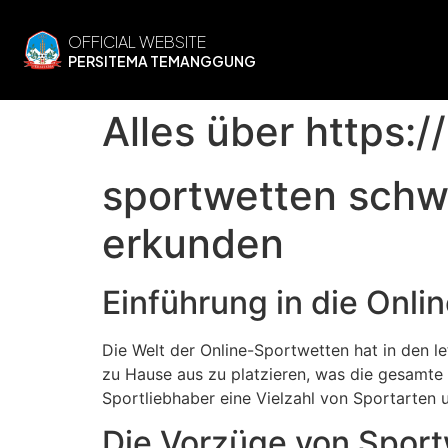
OFFICIAL WEBSITE
PERSITEMA TEMANGGUNG
Alles über https:
sportwetten schwe
erkunden
Einführung in die Onl
Die Welt der Online-Sportwetten hat in den 
zu Hause aus zu platzieren, was die gesamte 
Sportliebhaber eine Vielzahl von Sportarten
Die Vorzüge von Sport