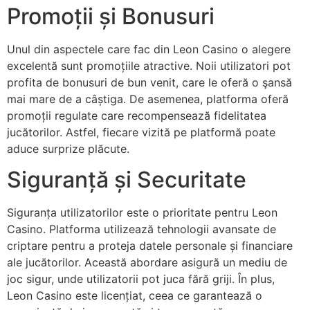
Promoții și Bonusuri
Unul din aspectele care fac din Leon Casino o alegere
excelentă sunt promoțiile atractive. Noii utilizatori pot
profita de bonusuri de bun venit, care le oferă o şansă
mai mare de a câștiga. De asemenea, platforma oferă
promoții regulate care recompensează fidelitatea
jucătorilor. Astfel, fiecare vizită pe platformă poate
aduce surprize plăcute.
Siguranță și Securitate
Siguranța utilizatorilor este o prioritate pentru Leon
Casino. Platforma utilizează tehnologii avansate de
criptare pentru a proteja datele personale și financiare
ale jucătorilor. Această abordare asigură un mediu de
joc sigur, unde utilizatorii pot juca fără griji. În plus,
Leon Casino este licențiat, ceea ce garantează o