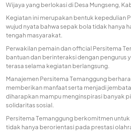
Wijaya yang berlokasi di Desa Mungseng, 
Kegiatan ini merupakan bentuk kepedulian 
wujud nyata bahwa sepak bola tidak hanya hadi
tengah masyarakat.
Perwakilan pemain dan official Persitema 
bantuan dan berinteraksi dengan pengurus
terasa selama kegiatan berlangsung.
Manajemen Persitema Temanggung berharap, 
memberikan manfaat serta menjadi jembatan
diharapkan mampu menginspirasi banyak pi
solidaritas sosial.
Persitema Temanggung berkomitmen untuk t
tidak hanya berorientasi pada prestasi ola