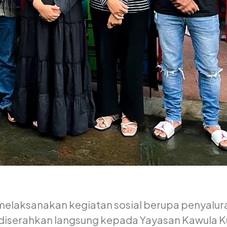
melaksanakan kegiatan sosial berupa penyalur
ut diserahkan langsung kepada Yayasan Kawula