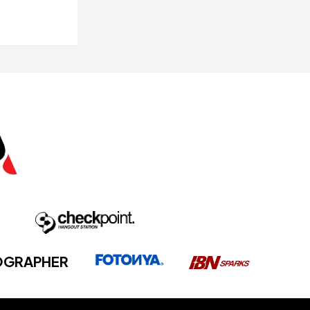
GRAPHER