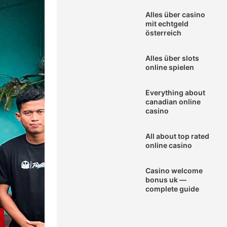
Alles über casino
mit echtgeld
österreich
Alles über slots
online spielen
Everything about
canadian online
casino
All about top rated
online casino
Casino welcome
bonus uk —
complete guide