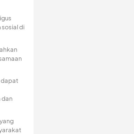
igus
sosial di
rahkan
rsamaan
 dapat
 dan
 yang
syarakat