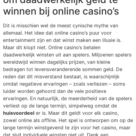
winnen bij online casino’s
Dit is misschien wel de meest cynische mythe van
allemaal. Het idee dat online casino’s puur voor
entertainment zijn en dat winst maken een illusie is.
Maar dit klopt niet. Online casino’s betalen
daadwerkelijk winsten uit aan spelers. Miljoenen spelers
wereldwijd winnen dagelijks prijzen, van kleine
bedragen tot levensveranderende sommen geld. De
reden dat dit misverstand bestaat, is waarschijnlijk
omdat negatieve ervaringen – zoals verliezen – soms
luider worden gehoord dan de vele positieve
ervaringen. En natuurlijk, de meerderheid van de spelers
verliest op de lange termijn, simpelweg omdat de
huisvoordeel
er is. Maar dit geldt voor elk casino,
zowel online als offline. Het spel is ontworpen om op de
lange termijn winstgevend te zijn voor het casino, maar
dat sluit individuele winsten niet uit. Denk aan