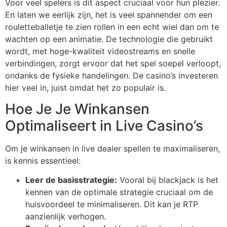
Voor veel spelers is dit aspect cruciaal voor hun plezier.
En laten we eerlijk zijn, het is veel spannender om een
rouletteballetje te zien rollen in een echt wiel dan om te
wachten op een animatie. De technologie die gebruikt
wordt, met hoge-kwaliteit videostreams en snelle
verbindingen, zorgt ervoor dat het spel soepel verloopt,
ondanks de fysieke handelingen. De casino’s investeren
hier veel in, juist omdat het zo populair is.
Hoe Je Je Winkansen
Optimaliseert in Live Casino’s
Om je winkansen in live dealer spellen te maximaliseren,
is kennis essentieel:
Leer de basisstrategie:
Vooral bij blackjack is het
kennen van de optimale strategie cruciaal om de
huisvoordeel te minimaliseren. Dit kan je RTP
aanzienlijk verhogen.