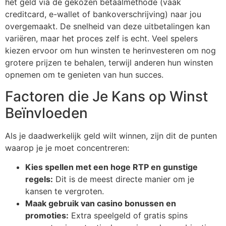
het geld via de gekozen betaalmethode (vaak
creditcard, e-wallet of bankoverschrijving) naar jou
overgemaakt. De snelheid van deze uitbetalingen kan
variëren, maar het proces zelf is echt. Veel spelers
kiezen ervoor om hun winsten te herinvesteren om nog
grotere prijzen te behalen, terwijl anderen hun winsten
opnemen om te genieten van hun succes.
Factoren die Je Kans op Winst
Beïnvloeden
Als je daadwerkelijk geld wilt winnen, zijn dit de punten
waarop je je moet concentreren:
Kies spellen met een hoge RTP en gunstige
regels:
Dit is de meest directe manier om je
kansen te vergroten.
Maak gebruik van casino bonussen en
promoties:
Extra speelgeld of gratis spins