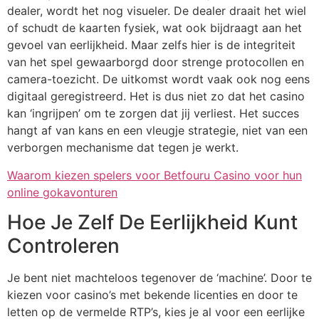
dealer, wordt het nog visueler. De dealer draait het wiel
of schudt de kaarten fysiek, wat ook bijdraagt aan het
gevoel van eerlijkheid. Maar zelfs hier is de integriteit
van het spel gewaarborgd door strenge protocollen en
camera-toezicht. De uitkomst wordt vaak ook nog eens
digitaal geregistreerd. Het is dus niet zo dat het casino
kan ‘ingrijpen’ om te zorgen dat jij verliest. Het succes
hangt af van kans en een vleugje strategie, niet van een
verborgen mechanisme dat tegen je werkt.
Waarom kiezen spelers voor Betfouru Casino voor hun
online gokavonturen
Hoe Je Zelf De Eerlijkheid Kunt
Controleren
Je bent niet machteloos tegenover de ‘machine’. Door te
kiezen voor casino’s met bekende licenties en door te
letten op de vermelde RTP’s, kies je al voor een eerlijke