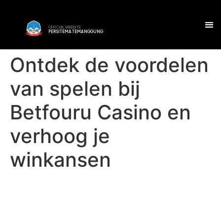
OFFICIAL WEBSITE
PERSITEMA TEMANGGUNG
Ontdek de voordelen
van spelen bij
Betfouru Casino en
verhoog je
winkansen