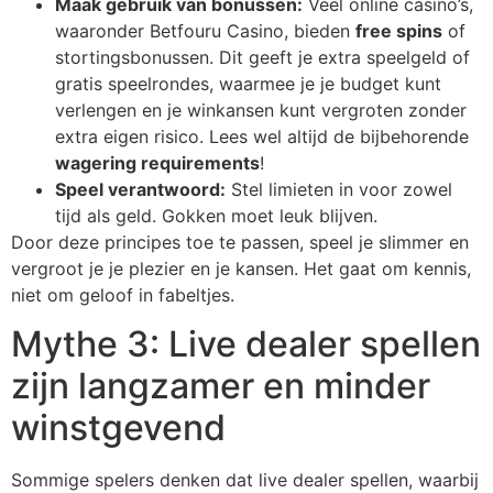
Maak gebruik van bonussen:
Veel online casino’s,
waaronder Betfouru Casino, bieden
free spins
of
stortingsbonussen. Dit geeft je extra speelgeld of
gratis speelrondes, waarmee je je budget kunt
verlengen en je winkansen kunt vergroten zonder
extra eigen risico. Lees wel altijd de bijbehorende
wagering requirements
!
Speel verantwoord:
Stel limieten in voor zowel
tijd als geld. Gokken moet leuk blijven.
Door deze principes toe te passen, speel je slimmer en
vergroot je je plezier en je kansen. Het gaat om kennis,
niet om geloof in fabeltjes.
Mythe 3: Live dealer spellen
zijn langzamer en minder
winstgevend
Sommige spelers denken dat live dealer spellen, waarbij