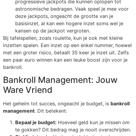
progressieve jackpots die kunnen oplopen tot
astronomische bedragen. Vaak speel je mee voor
deze jackpots, ongeacht de grootte van je
basisinzet, al kan een hogere inzet soms wel je
kansen op de jackpot vergroten.
Bij tafelspellen, zoals roulette, kun je ook met kleine
inzetten spelen. Een inzet op een enkel nummer, hoewel
met een groter risico, betaalt 35 keer je inzet uit. Zelfs
een paar euro winnen kan een leuke boost zijn voor je
bankroll.
Bankroll Management: Jouw
Ware Vriend
Het geheim tot succes, ongeacht je budget, is
bankroll
management
. Dit betekent:
Bepaal je budget:
Hoeveel geld kun je missen om
te gokken? Dit bedrag mag je nooit overschrijden.