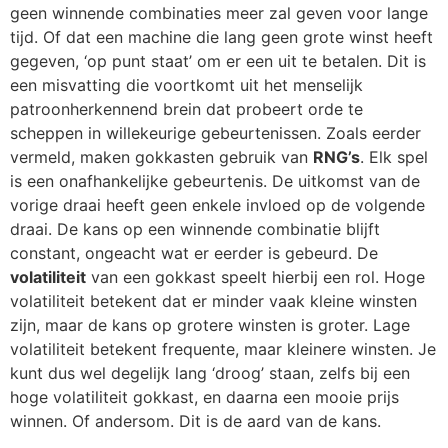
geen winnende combinaties meer zal geven voor lange
tijd. Of dat een machine die lang geen grote winst heeft
gegeven, ‘op punt staat’ om er een uit te betalen. Dit is
een misvatting die voortkomt uit het menselijk
patroonherkennend brein dat probeert orde te
scheppen in willekeurige gebeurtenissen. Zoals eerder
vermeld, maken gokkasten gebruik van
RNG’s
. Elk spel
is een onafhankelijke gebeurtenis. De uitkomst van de
vorige draai heeft geen enkele invloed op de volgende
draai. De kans op een winnende combinatie blijft
constant, ongeacht wat er eerder is gebeurd. De
volatiliteit
van een gokkast speelt hierbij een rol. Hoge
volatiliteit betekent dat er minder vaak kleine winsten
zijn, maar de kans op grotere winsten is groter. Lage
volatiliteit betekent frequente, maar kleinere winsten. Je
kunt dus wel degelijk lang ‘droog’ staan, zelfs bij een
hoge volatiliteit gokkast, en daarna een mooie prijs
winnen. Of andersom. Dit is de aard van de kans.