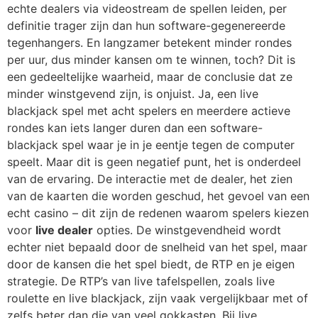
echte dealers via videostream de spellen leiden, per
definitie trager zijn dan hun software-gegenereerde
tegenhangers. En langzamer betekent minder rondes
per uur, dus minder kansen om te winnen, toch? Dit is
een gedeeltelijke waarheid, maar de conclusie dat ze
minder winstgevend zijn, is onjuist. Ja, een live
blackjack spel met acht spelers en meerdere actieve
rondes kan iets langer duren dan een software-
blackjack spel waar je in je eentje tegen de computer
speelt. Maar dit is geen negatief punt, het is onderdeel
van de ervaring. De interactie met de dealer, het zien
van de kaarten die worden geschud, het gevoel van een
echt casino – dit zijn de redenen waarom spelers kiezen
voor
live dealer
opties. De winstgevendheid wordt
echter niet bepaald door de snelheid van het spel, maar
door de kansen die het spel biedt, de RTP en je eigen
strategie. De RTP’s van live tafelspellen, zoals live
roulette en live blackjack, zijn vaak vergelijkbaar met of
zelfs beter dan die van veel gokkasten. Bij live