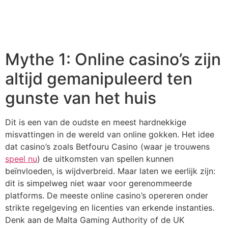
Mythe 1: Online casino’s zijn
altijd gemanipuleerd ten
gunste van het huis
Dit is een van de oudste en meest hardnekkige
misvattingen in de wereld van online gokken. Het idee
dat casino’s zoals Betfouru Casino (waar je trouwens
speel nu
) de uitkomsten van spellen kunnen
beïnvloeden, is wijdverbreid. Maar laten we eerlijk zijn:
dit is simpelweg niet waar voor gerenommeerde
platforms. De meeste online casino’s opereren onder
strikte regelgeving en licenties van erkende instanties.
Denk aan de Malta Gaming Authority of de UK